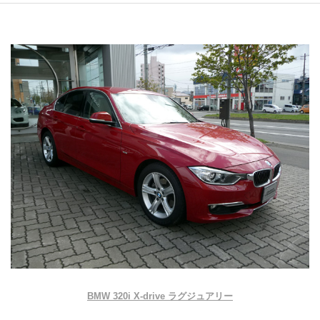
BMW 320i X-drive ラグジュアリー