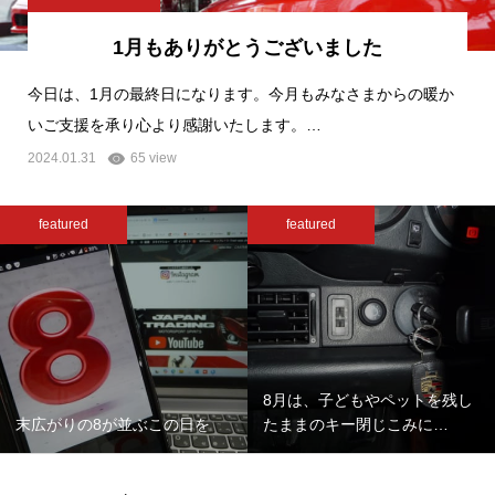
1月もありがとうございました
今日は、1月の最終日になります。今月もみなさまからの暖か
いご支援を承り心より感謝いたします。…
2024.01.31
65 view
featured
featured
8月は、子どもやペットを残し
末広がりの8が並ぶこの日を
たままのキー閉じこみに…