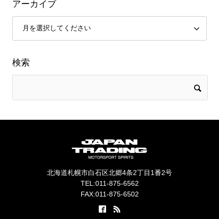
アーカイブ
検索
北海道札幌市白石区北郷4条2丁目1番2号
TEL:011-875-6562
FAX:011-875-6502