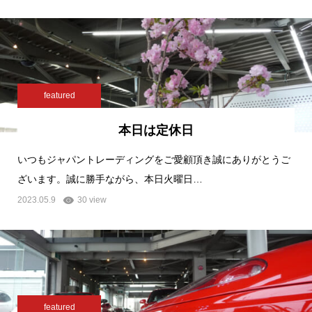
featured
本日は定休日
いつもジャパントレーディングをご愛顧頂き誠にありがとうご
ざいます。誠に勝手ながら、本日火曜日…
2023.05.9
30 view
featured