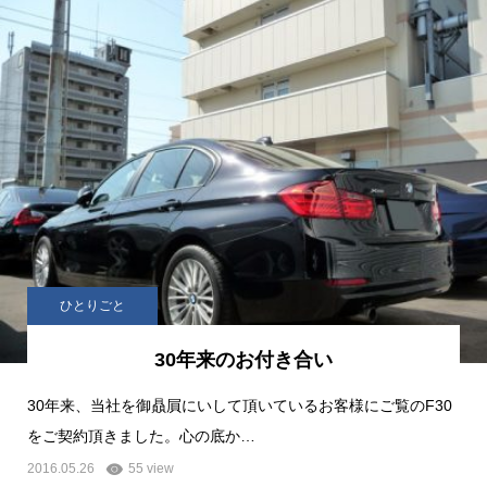
ひとりごと
30年来のお付き合い
30年来、当社を御贔屓にいして頂いているお客様にご覧のF30
をご契約頂きました。心の底か…
2016.05.26
55 view