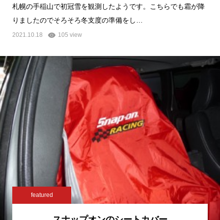
札幌の手稲山で初冠雪を観測したようです。こちらでも霜が降
りましたのでそろそろ冬支度の準備をし…
2021.10.18
105 view
featured
スナップオンのシートカバー