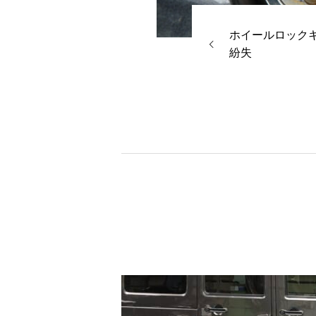
ホイールロック
紛失