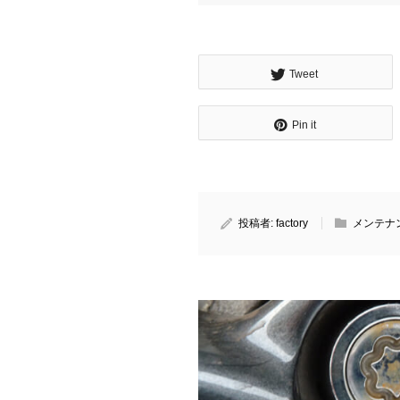
Tweet
Pin it
投稿者:
factory
メンテナ