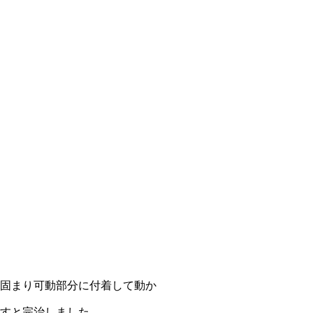
固まり可動部分に付着して動か
すと完治しました。