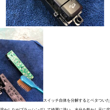
スイッチ自体を分解するとベタついた
溶かしながブラッシングして綺麗に洗い、水分を乾かし元に戻