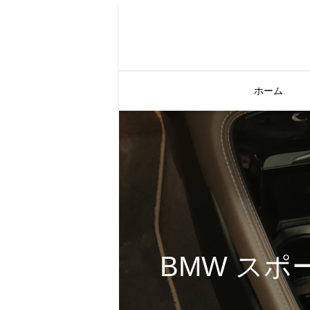
ホーム
BMW ス