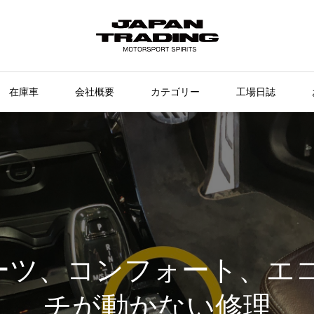
在庫車
会社概要
カテゴリー
工場日誌
ポーツ、コンフォート、エ
チが動かない修理