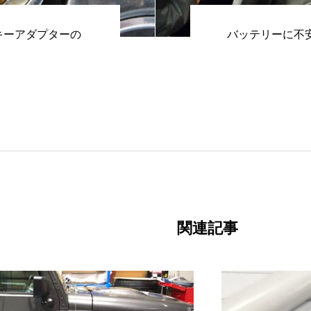
キーアダプターの
バッテリーに不
関連記事