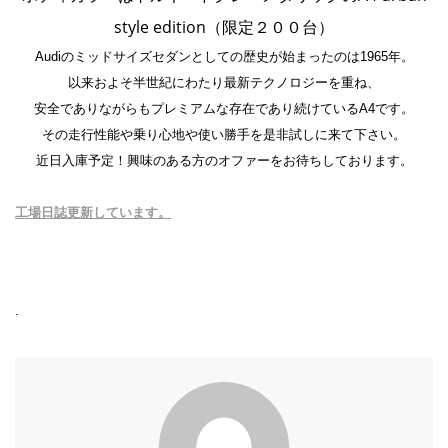
style edition
（限定２００台）
Audiのミッドサイズセダンとしての歴史が始まったのは1965年。
以来およそ半世紀にわたり最新テクノロジーを重ね、
安全でありながらもプレミアムな存在であり続けているA4です。
その走行性能や乗り心地や使い勝手を是非試しに来て下さい。
近日入庫予定！興味のある方のオファーをお待ちしております。
工場日誌更新しています。
.