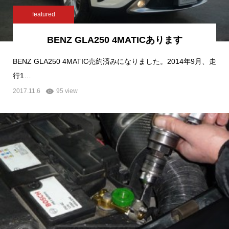
featured
BENZ GLA250 4MATICあります
BENZ GLA250 4MATIC売約済みになりました。2014年9月、走
行1…
2017.11.6
95 view