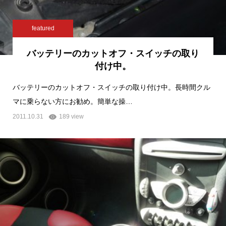
featured
バッテリーのカットオフ・スイッチの取り
付け中。
バッテリーのカットオフ・スイッチの取り付け中。長時間クル
マに乗らない方にお勧め。簡単な操…
2011.10.31
189 view