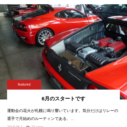
featured
6月のスタートです
運動会の花火が札幌に鳴り響いています。気分だけはリレーの
選手で月始めのルーティンである、…
2019.06.1
37 view