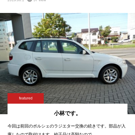
featured
小林です。
今回は前回のポルシェのラジエター交換の続きです。部品が入
庫したので取付けます。純正品は高額なので…