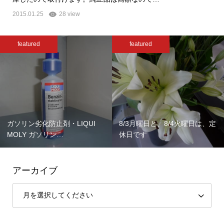
2015.01.25
28 view
featured
featured
ガソリン劣化防止剤・LIQUI
8/3月曜日と、8/4火曜日は、定
MOLY ガソリン…
休日です
アーカイブ