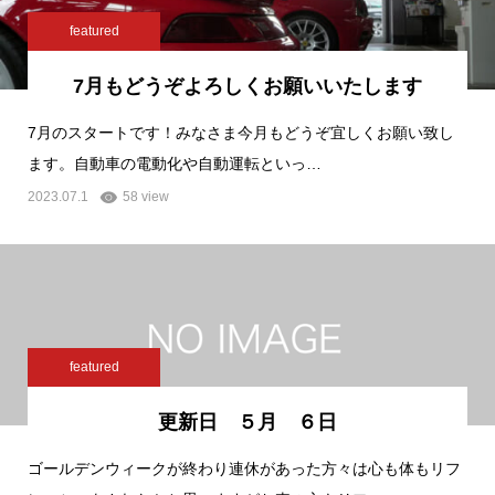
featured
7月もどうぞよろしくお願いいたします
7月のスタートです！みなさま今月もどうぞ宜しくお願い致し
ます。自動車の電動化や自動運転といっ…
2023.07.1
58 view
featured
更新日 ５月 ６日
ゴールデンウィークが終わり連休があった方々は心も体もリフ