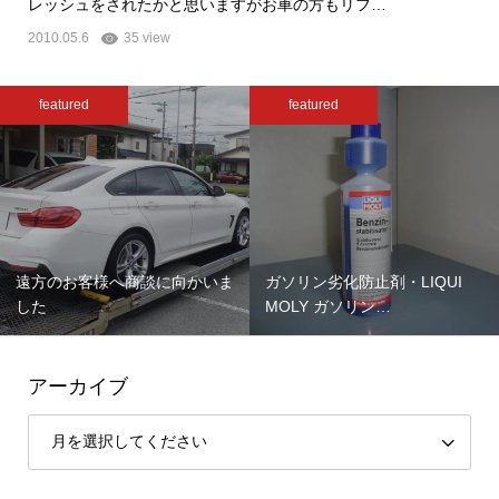
レッシュをされたかと思いますがお車の方もリフ…
2010.05.6
35 view
featured
featured
遠方のお客様へ商談に向かいま
ガソリン劣化防止剤・LIQUI
した
MOLY ガソリン…
アーカイブ