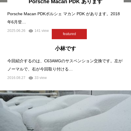
Porsche Macan PDK あります
Porsche Macan PDKポルシェ マカン PDK があります。2018
年6月登…
2025.06.26
141 view
featured
小林です
今回紹介するのは、C63AMGのサスペンション交換です。左が
ノーマルで、右が今回取り付ける…
2016.08.27
33 view