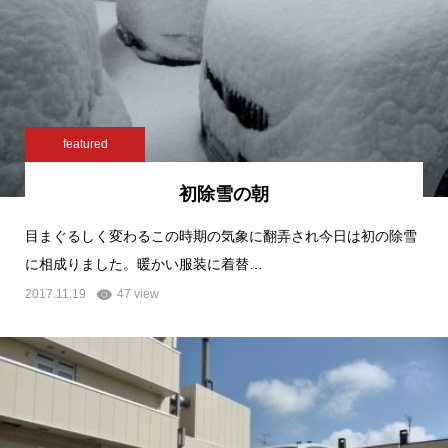
featured
初除雪の朝
目まぐるしく変わるこの時期の気象に翻弄され今日は初の除雪
に相成りました。暖かい服装に着替…
2017.11.19
47 view