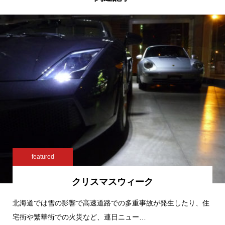
featured
クリスマスウィーク
北海道では雪の影響で高速道路での多重事故が発生したり、住
宅街や繁華街での火災など、連日ニュー…