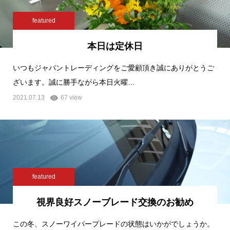
featured
本日は定休日
いつもジャパントレーディングをご愛顧頂き誠にありがとうご
ざいます。誠に勝手ながら本日火曜…
2021.07.13
67 view
featured
視界良好スノーブレード交換のお勧め
この冬、スノーワイパープレードの状態はいかがでしょうか。