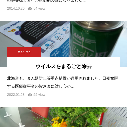
の御客様とオイル添加剤の話になりました…
2014.10.20
54 view
featured
ウイルスをまるごと除去
北海道も、まん延防止等重点措置が適用されました。日夜奮闘
する医療従事者の皆さまに対し心か…
2022.01.28
55 view