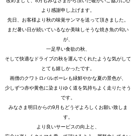
改めまして、8月もみなさまから頂いた暖かいご協力に心
より感謝申し上げます。
先日、お客様より秋の味覚サンマを送って頂きました。
まだ暑い日が続いているなか美味しそうな焼き魚の匂い
が、
一足早い食欲の秋、
そして快適なドライブの秋を運んでくれたような気がして
とても嬉しかったです。
画僧のクワトロバルボーレも緑鮮やかな夏の景色が、
少しずつ赤や黄色に染まりゆく道を気持ちよく走りたそう
です。
みなさま明日からの9月もどうぞよろしくお願い致しま
す。
より良いサービスの向上と、