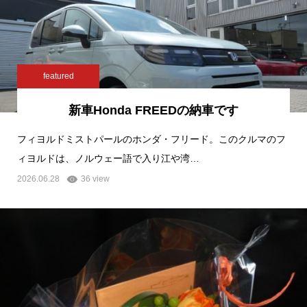
featured
新車Honda FREEDの納車です
フィヨルドミストパールのホンダ・フリード。このクルマのフ
ィヨルドは、ノルウェー語で入り江や湾…
2026.06.28
36 view