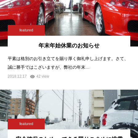
featured
年末年始休業のお知らせ
平素は格別のお引き立てを賜り厚く御礼申し上げます。さて、
誠に勝手ではこざいますが、弊社の年末…
2018.12.17
42 view
featured