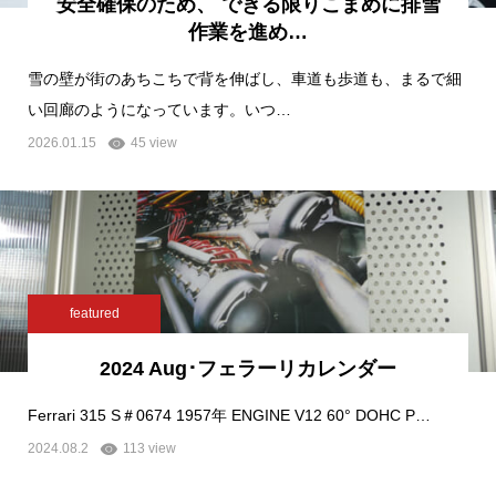
安全確保のため、 できる限りこまめに排雪
作業を進め…
雪の壁が街のあちこちで背を伸ばし、車道も歩道も、まるで細
い回廊のようになっています。いつ…
2026.01.15
45 view
featured
2024 Aug･フェラーリカレンダー
Ferrari 315 S＃0674 1957年 ENGINE V12 60° DOHC P…
2024.08.2
113 view