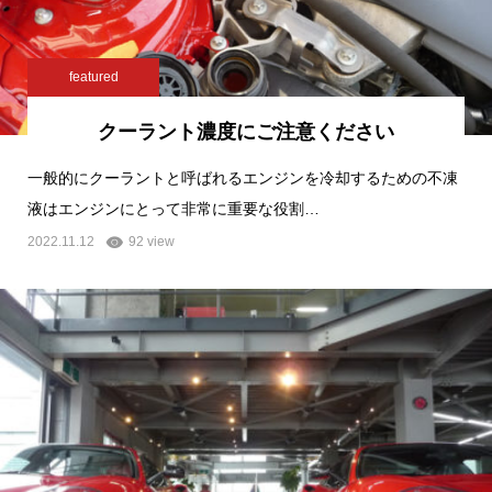
featured
クーラント濃度にご注意ください
一般的にクーラントと呼ばれるエンジンを冷却するための不凍
液はエンジンにとって非常に重要な役割…
2022.11.12
92 view