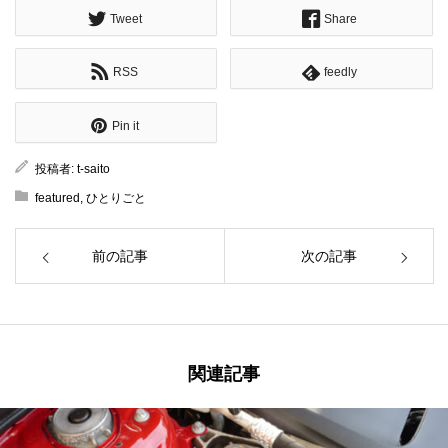
Tweet
Share
RSS
feedly
Pin it
投稿者:
t-saito
featured
,
ひとりごと
前の記事
次の記事
関連記事