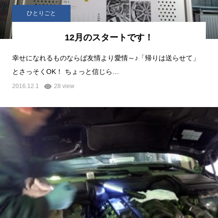
ひとりごと
12月のスタートです！
幸せになれるものならば友情より愛情～♪「帰りは送らせて」
とさっそくOK！ ちょっと信じら…
2016.12.1
28 view