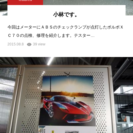
小林です。
今回はメーターにＡＢＳのチェックランプが点灯したボルボＸ
Ｃ７０の点検、修理を紹介します。テスター…
2015.08.8
39 view