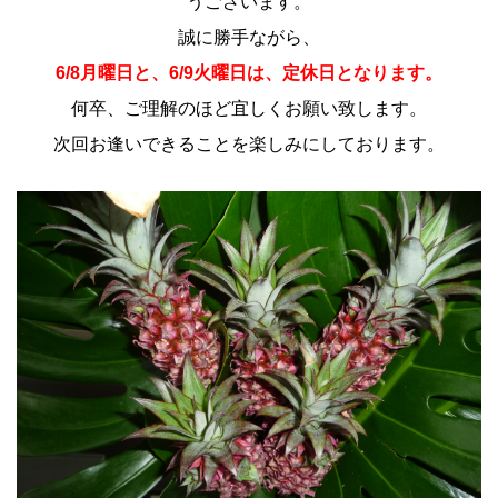
うございます。
誠に勝手ながら、
6/8
月曜日と、6/9
火曜日は、定休日となります。
何卒、ご理解のほど宜しくお願い致します。
次回お逢いできることを楽しみにしております。