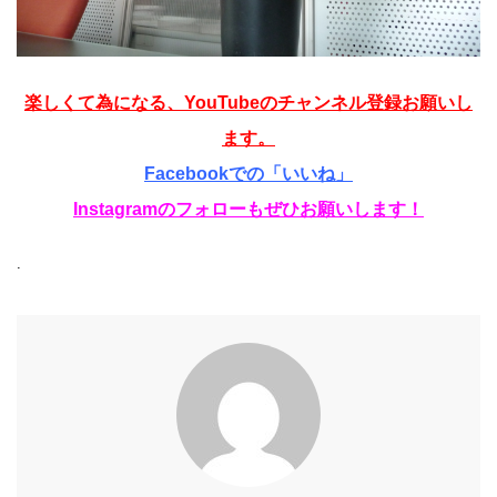
楽しくて為になる、YouTubeのチャンネル登録お願いし
ます。
Facebookでの「いいね」
Instagramのフォローもぜひお願いします！
.