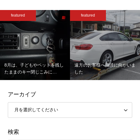
featured
featured
8月は、子どもやペットを残し
遠方のお客様へ商談に向かいま
たままのキー閉じこみに…
した
アーカイブ
検索