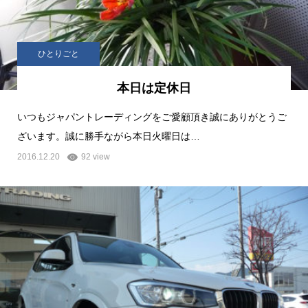
ひとりごと
本日は定休日
いつもジャパントレーディングをご愛顧頂き誠にありがとうご
ざいます。誠に勝手ながら本日火曜日は…
2016.12.20
92 view