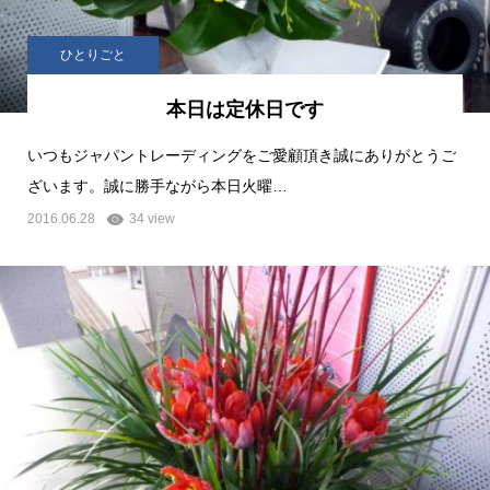
ひとりごと
本日は定休日です
いつもジャパントレーディングをご愛顧頂き誠にありがとうご
ざいます。誠に勝手ながら本日火曜…
2016.06.28
34 view