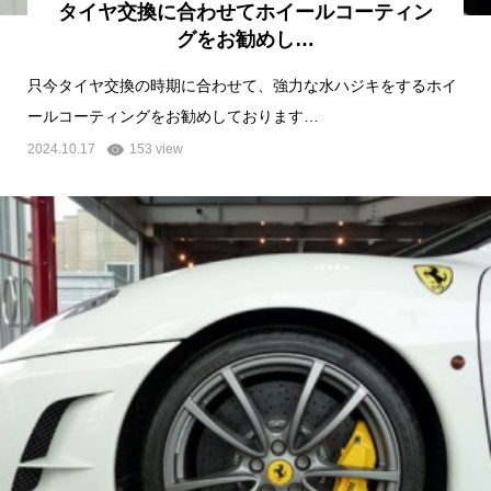
タイヤ交換に合わせてホイールコーティン
グをお勧めし…
只今タイヤ交換の時期に合わせて、強力な水ハジキをするホイ
ールコーティングをお勧めしております…
2024.10.17
153 view