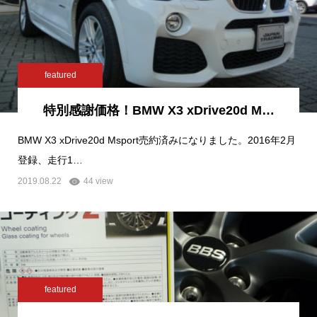
featured
特別感謝価格！BMW X3 xDrive20d M…
BMW X3 xDrive20d Msport売約済みになりました。2016年2月
登録、走行1…
2019.08.22
44 view
featured