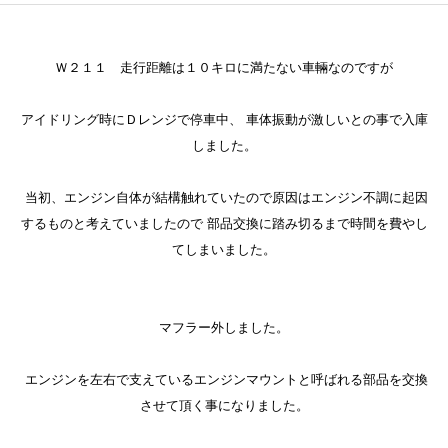
Ｗ２１１ 走行距離は１０キロに満たない車輛なのですが
アイドリング時にＤレンジで停車中、 車体振動が激しいとの事で入庫
しました。
当初、エンジン自体が結構触れていたので原因はエンジン不調に起因
するものと考えていましたので 部品交換に踏み切るまで時間を費やし
てしまいました。
マフラー外しました。
エンジンを左右で支えているエンジンマウントと呼ばれる部品を交換
させて頂く事になりました。