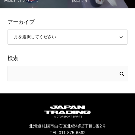
MOLY ガソリン…
休日です
アーカイブ
検索
北海道札幌市白石区北郷4条2丁目1番2号
TEL:011-875-6562