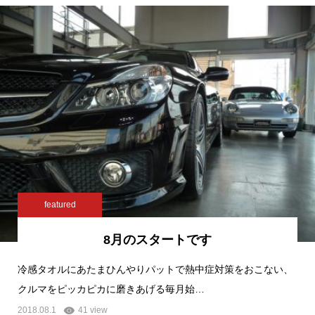
featured
8月のスタートです
冷感タオルにあたまひんやりパットで熱中症対策をおこない、
クルマをピッカピカに磨きあげる毎月始…
2018.08.1
41 view