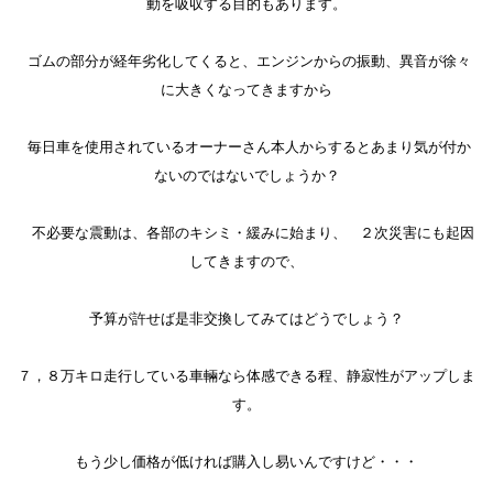
動を吸収する目的もあります。
ゴムの部分が経年劣化してくると、エンジンからの振動、異音が徐々
に大きくなってきますから
毎日車を使用されているオーナーさん本人からするとあまり気が付か
ないのではないでしょうか？
不必要な震動は、各部のキシミ・緩みに始まり、 ２次災害にも起因
してきますので、
予算が許せば是非交換してみてはどうでしょう？
７，８万キロ走行している車輛なら体感できる程、静寂性がアップしま
す。
もう少し価格が低ければ購入し易いんですけど・・・