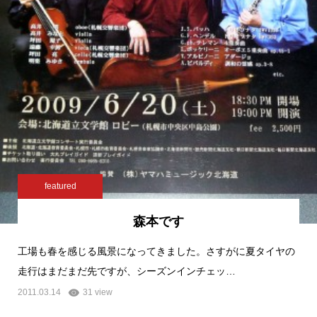
featured
森本です
工場も春を感じる風景になってきました。さすがに夏タイヤの
走行はまだまだ先ですが、シーズンインチェッ…
2011.03.14
31 view