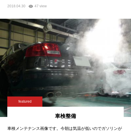
2018.04.30
47 view
featured
車検整備
車検メンテナンス画像です。今朝は気温が低いのでガソリンが