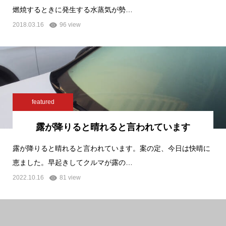
燃焼するときに発生する水蒸気が勢…
2018.03.16
96 view
featured
露が降りると晴れると言われています
露が降りると晴れると言われています。案の定、今日は快晴に
恵ました。早起きしてクルマが露の…
2022.10.16
81 view