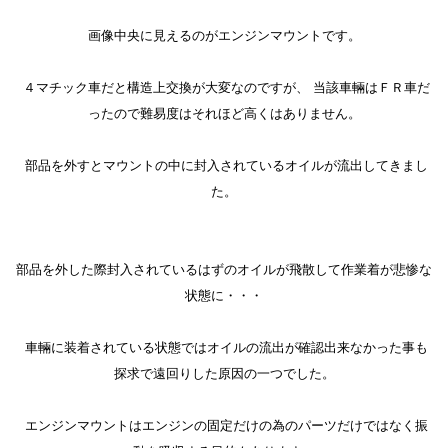
画像中央に見えるのがエンジンマウントです。
４マチック車だと構造上交換が大変なのですが、 当該車輛はＦＲ車だ
ったので難易度はそれほど高くはありません。
部品を外すとマウントの中に封入されているオイルが流出してきまし
た。
部品を外した際封入されているはずのオイルが飛散して作業着が悲惨な
状態に・・・
車輛に装着されている状態ではオイルの流出が確認出来なかった事も
探求で遠回りした原因の一つでした。
エンジンマウントはエンジンの固定だけの為のパーツだけではなく振