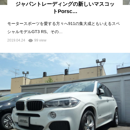
ジャパントレーディングの新しいマスコッ
トPorsc…
モータースポーツを愛する方々へ911の集大成ともいえるスペ
シャルモデルGT3 RS。その…
2019.04.24
99 view