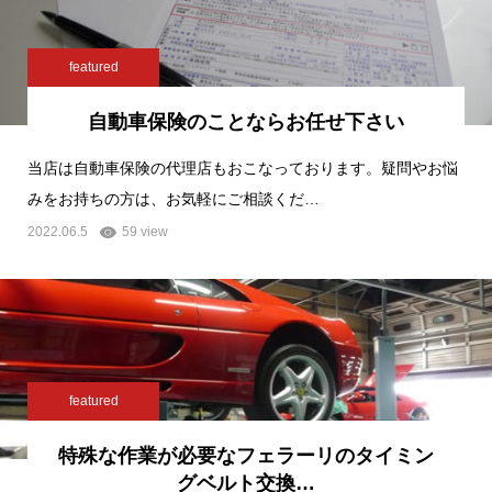
featured
自動車保険のことならお任せ下さい
当店は自動車保険の代理店もおこなっております。疑問やお悩
みをお持ちの方は、お気軽にご相談くだ…
2022.06.5
59 view
featured
特殊な作業が必要なフェラーリのタイミン
グベルト交換…