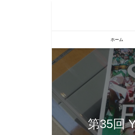
ホーム
第35回