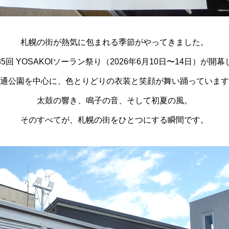
札幌の街が熱気に包まれる季節がやってきました。
35回 YOSAKOIソーラン祭り（2026年6月10日〜14日）が開幕
通公園を中心に、色とりどりの衣装と笑顔が舞い踊っています
太鼓の響き、鳴子の音、そして初夏の風。
そのすべてが、札幌の街をひとつにする瞬間です。