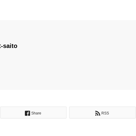
t-saito
Share
RSS