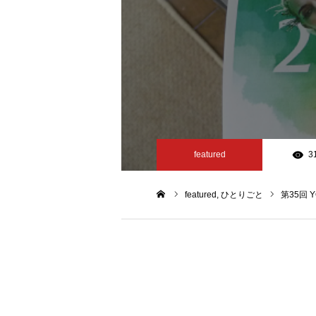
featured
3
featured
ひとりごと
第35回 
ホーム