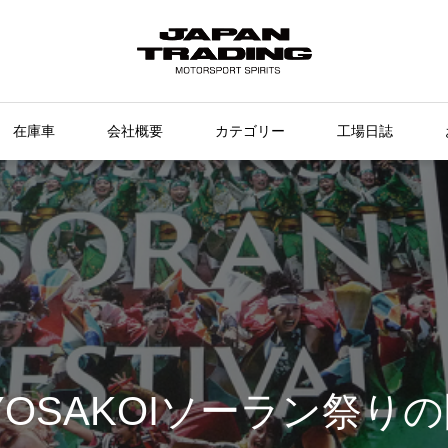
在庫車
会社概要
カテゴリー
工場日誌
 YOSAKOIソーラン祭り