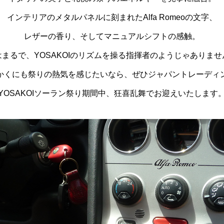
インテリアのメタルパネルに刻まれたAlfa Romeoの文字、
レザーの香り、そしてマニュアルシフトの感触。
はまるで、YOSAKOIのリズムを操る指揮者のようじゃありませ
かくにも祭りの熱気を感じたいなら、ぜひジャパントレーディ
YOSAKOIソーラン祭り期間中、狂喜乱舞でお迎えいたします