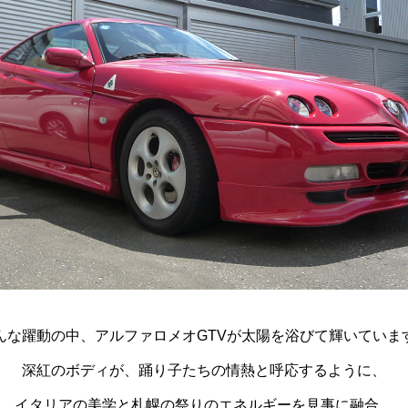
んな躍動の中、アルファロメオGTVが太陽を浴びて輝いていま
深紅のボディが、踊り子たちの情熱と呼応するように、
イタリアの美学と札幌の祭りのエネルギーを見事に融合。