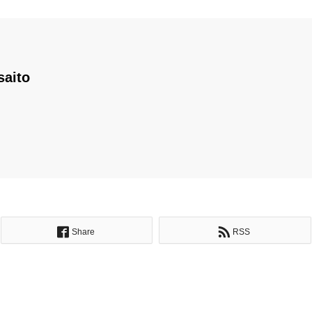
saito
Share
RSS