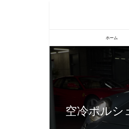
ホーム
空冷ポルシェ最