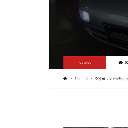
featured
6
featured
空冷ポルシェ最終モデルの
ホーム