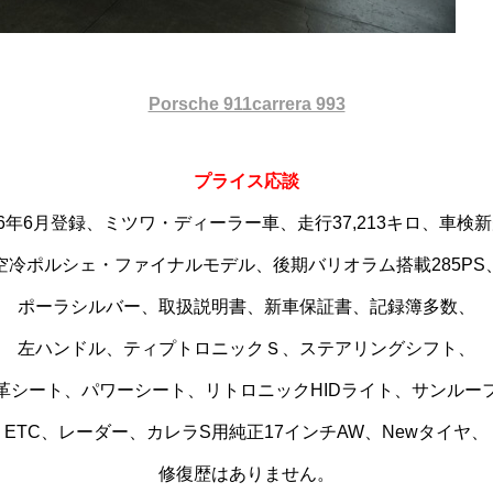
Porsche 911carrera 993
プライス応談
96年6月登録、ミツワ・ディーラー車、走行37,213キロ、車検
空冷ポルシェ・ファイナルモデル、後期バリオラム搭載285PS
ポーラシルバー、取扱説明書、新車保証書、記録簿多数、
左ハンドル、ティプトロニックＳ、ステアリングシフト、
革シート、パワーシート、リトロニックHIDライト、サンルー
ETC、レーダー、カレラS用純正17インチAW、Newタイヤ、
修復歴はありません。