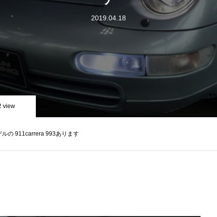
2019.04.18
2 view
 911carrera 993あります