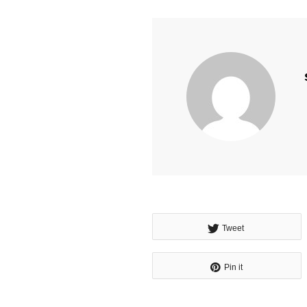
Tweet
Pin it