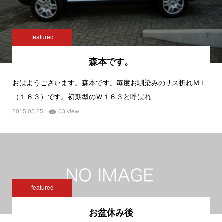
featured
森本です。
おはようございます。森本です。毎度お馴染みのサス折れＭＬ
（１６３）です。初期型のＷ１６３と呼ばれ…
2015.05.25
63 view
featured
お盆休み後