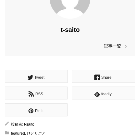
t-saito
記事一覧
Tweet
Share
RSS
feedly
Pin it
投稿者:
t-saito
featured
,
ひとりごと