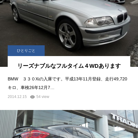
ひとりごと
リーズナブルなフルタイム４WDあります
BMW ３３０Xiの入庫です。平成13年11月登録、走行49,720
キロ、車検26年12月7…
2014.12.15
54 view