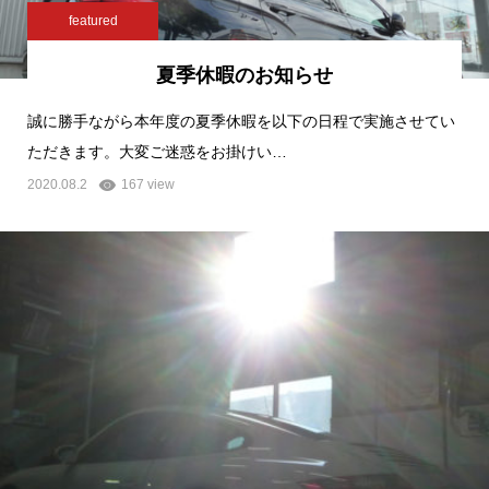
featured
夏季休暇のお知らせ
誠に勝手ながら本年度の夏季休暇を以下の日程で実施させてい
ただきます。大変ご迷惑をお掛けい…
2020.08.2
167 view