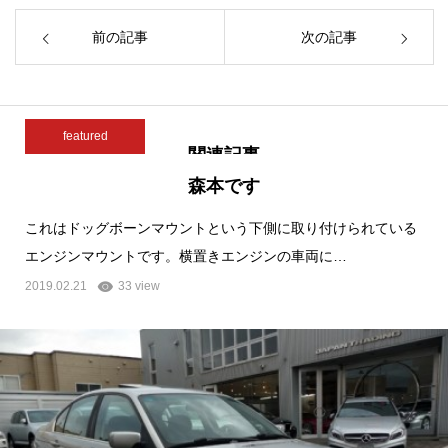
前の記事
次の記事
featured
関連記事
森本です
これはドッグボーンマウントという下側に取り付けられている
エンジンマウントです。横置きエンジンの車両に…
2019.02.21
33 view