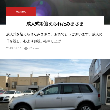
featured
成人式を迎えられたみまさま
成人式を迎えられたみまさま。おめでとうございます。成人の
日を祝し、心よりお祝いを申し上げ…
2019.01.14
74 view