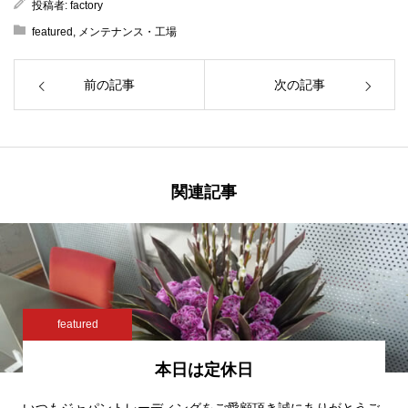
投稿者:
factory
featured
,
メンテナンス・工場
前の記事
次の記事
関連記事
featured
本日は定休日
いつもジャパントレーディングをご愛顧頂き誠にありがとうご