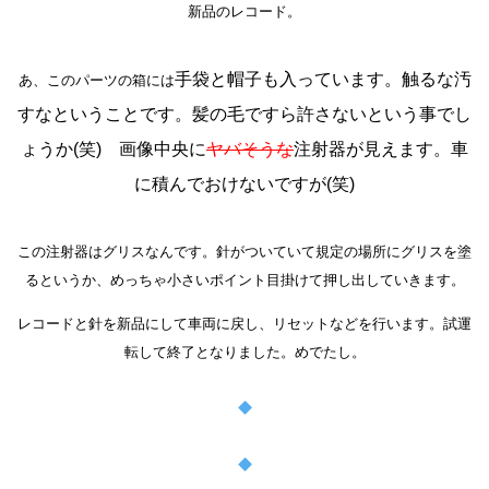
新品のレコード。
手袋と帽子も入っています。触るな汚
あ、このパーツの箱には
すなということです。髪の毛ですら許さないという事でし
ょうか(笑) 画像中央に
ヤバそうな
注射器が見えます。車
に積んでおけないですが(笑)
この注射器はグリスなんです。針がついていて規定の場所にグリスを塗
るというか、めっちゃ小さいポイント目掛けて押し出していきます。
レコードと針を新品にして車両に戻し、リセットなどを行います。試運
転して終了となりました。めでたし。