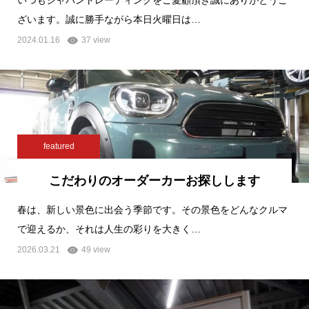
ざいます。誠に勝手ながら本日火曜日は…
2024.01.16
37 view
featured
こだわりのオーダーカーお探しします
春は、新しい景色に出会う季節です。その景色をどんなクルマ
で迎えるか、それは人生の彩りを大きく…
2026.03.21
49 view