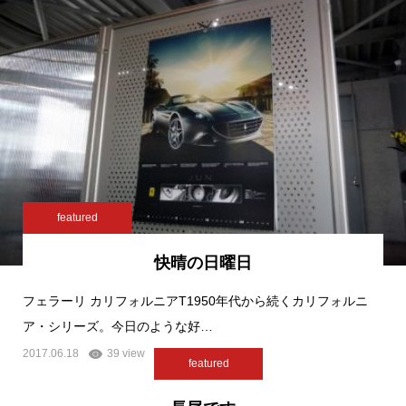
featured
快晴の日曜日
フェラーリ カリフォルニアT1950年代から続くカリフォルニ
ア・シリーズ。今日のような好…
2017.06.18
39 view
featured