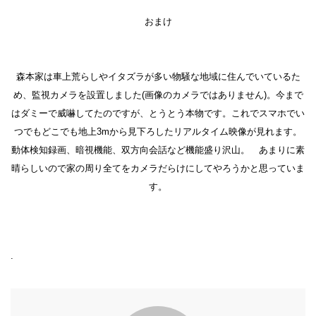
おまけ
森本家は車上荒らしやイタズラが多い物騒な地域に住んでいているた
め、監視カメラを設置しました(画像のカメラではありません)。今まで
はダミーで威嚇してたのですが、とうとう本物です。これでスマホでい
つでもどこでも地上3mから見下ろしたリアルタイム映像が見れます。
動体検知録画、暗視機能、双方向会話など機能盛り沢山。 あまりに素
晴らしいので家の周り全てをカメラだらけにしてやろうかと思っていま
す。
.