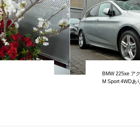
BMW 225xe 
M Sport 4WD