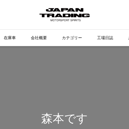
在庫車
会社概要
カテゴリー
工場日誌
森本です