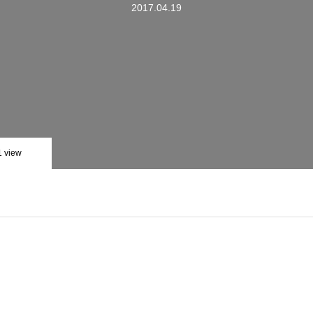
2017.04.19
1 view