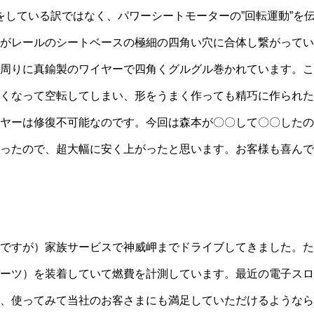
事をしている訳ではなく、パワーシートモーターの”回転運動”を
がレールのシートベースの極細の四角い穴に合体し繋がってい
周りに真鍮製のワイヤーで四角くグルグル巻かれています。こ
くなって空転してしまい、形をうまく作っても精巧に作られた
ヤーは修復不可能なのです。今回は森本が〇〇して〇〇したの
ったので、超大幅に安く上がったと思います。お客様も喜んで
ですが）家族サービスで神威岬までドライブしてきました。た
ーツ）を装着していて燃費を計測しています。最近の電子スロ
、使ってみて当社のお客さまにも満足していただけるようなら