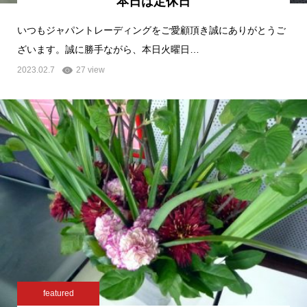
本日は定休日
いつもジャパントレーディングをご愛顧頂き誠にありがとうご
ざいます。誠に勝手ながら、本日火曜日…
2023.02.7
27 view
featured