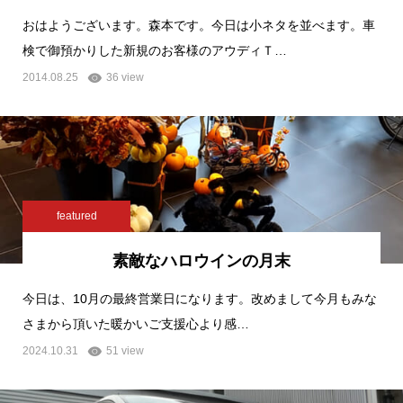
おはようございます。森本です。今日は小ネタを並べます。車
検で御預かりした新規のお客様のアウディＴ…
2014.08.25
36 view
featured
素敵なハロウインの月末
今日は、10月の最終営業日になります。改めまして今月もみな
さまから頂いた暖かいご支援心より感…
2024.10.31
51 view