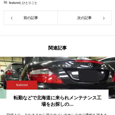
featured
,
ひとりごと
前の記事
次の記事
関連記事
featured
転勤などで北海道に来られメンテナンス工
場をお探しの…