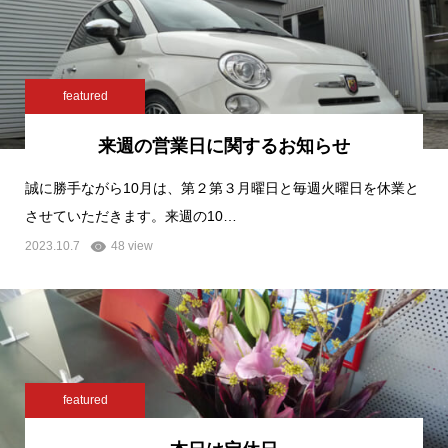
featured
来週の営業日に関するお知らせ
誠に勝手ながら10月は、第２第３月曜日と毎週火曜日を休業と
させていただきます。来週の10…
2023.10.7
48 view
featured