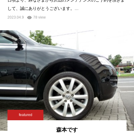
日頃より、みなさまから沢山のメンテナンスのご予約を頂きま
して、誠にありがとうございます。…
2023.04.9
78 view
featured
森本です