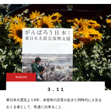
featured
３．１１
東日本大震災より6年。未曾有の災害が起きた同時代に人生を
おくる者として、私達に出来ること…