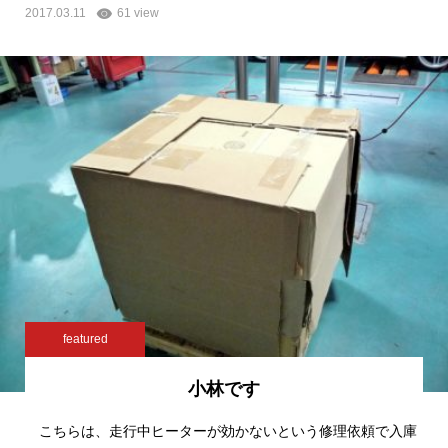
2017.03.11
61 view
featured
小林です
こちらは、走行中ヒーターが効かないという修理依頼で入庫