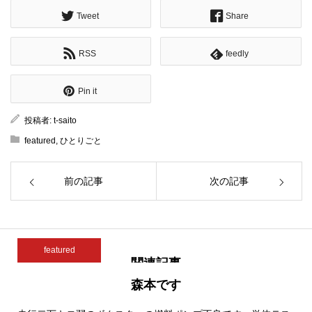
Tweet
Share
RSS
feedly
Pin it
投稿者:
t-saito
featured
,
ひとりごと
前の記事
次の記事
featured
関連記事
森本です