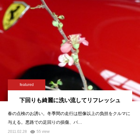
featured
下回りも綺麗に洗い流してリフレッシュ
春の点検のお誘い。冬季間の走行は想像以上の負担をクルマに
与える。悪路での足回りの損傷、バ…
2011.02.28
55 view