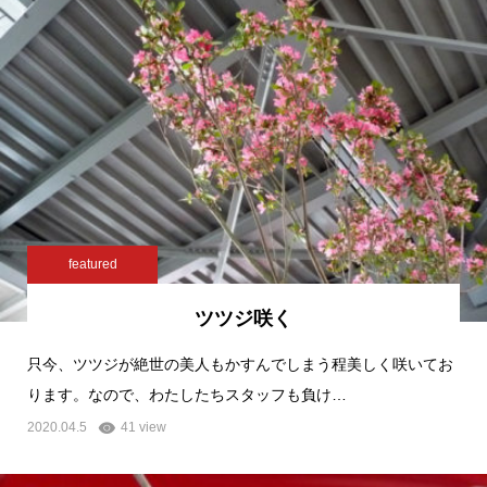
featured
ツツジ咲く
只今、ツツジが絶世の美人もかすんでしまう程美しく咲いてお
ります。なので、わたしたちスタッフも負け…
2020.04.5
41 view