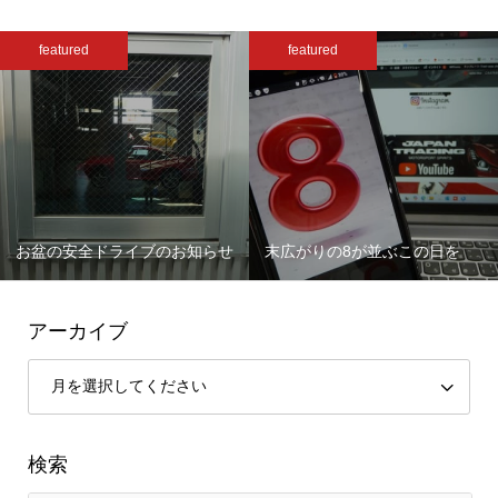
featured
featured
お盆の安全ドライブのお知らせ
末広がりの8が並ぶこの日を
アーカイブ
検索