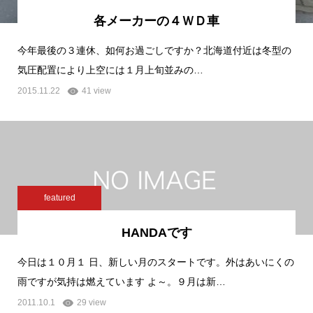
各メーカーの４ＷＤ車
今年最後の３連休、如何お過ごしですか？北海道付近は冬型の
気圧配置により上空には１月上旬並みの…
2015.11.22
41 view
featured
HANDAです
今日は１０月１ 日、新しい月のスタートです。外はあいにくの
雨ですが気持は燃えています よ～。９月は新…
2011.10.1
29 view