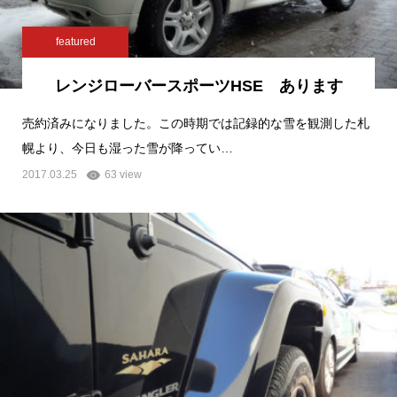
featured
レンジローバースポーツHSE あります
売約済みになりました。この時期では記録的な雪を観測した札
幌より、今日も湿った雪が降ってい…
2017.03.25
63 view