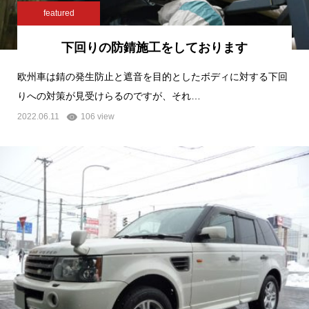
featured
下回りの防錆施工をしております
欧州車は錆の発生防止と遮音を目的としたボディに対する下回
りへの対策が見受けらるのですが、それ…
2022.06.11
106 view