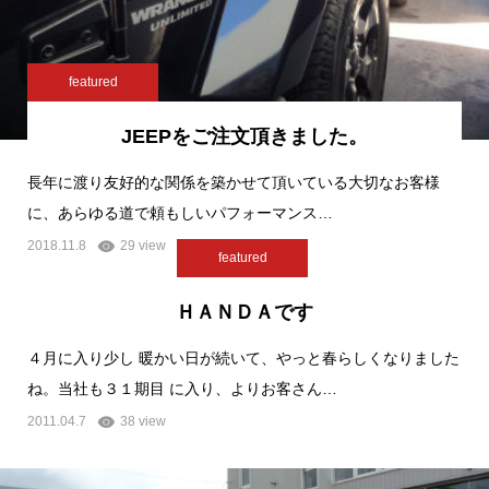
featured
JEEPをご注文頂きました。
長年に渡り友好的な関係を築かせて頂いている大切なお客様
に、あらゆる道で頼もしいパフォーマンス…
2018.11.8
29 view
featured
ＨＡＮＤＡです
４月に入り少し 暖かい日が続いて、やっと春らしくなりました
ね。当社も３１期目 に入り、よりお客さん…
2011.04.7
38 view