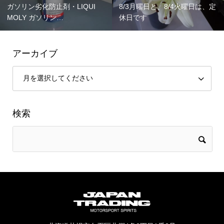
ガソリン劣化防止剤・LIQUI
8/3月曜日と、8/4火曜日は、定
MOLY ガソリン…
休日です
アーカイブ
検索