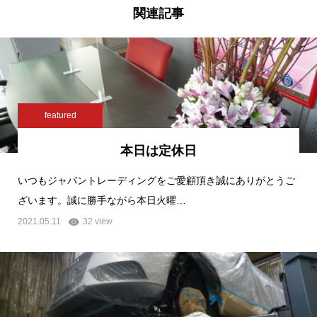
関連記事
featured
本日は定休日
いつもジャパントレーディングをご愛顧頂き誠にありがとうご
ざいます。誠に勝手ながら本日火曜…
2021.05.11
32 view