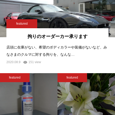
featured
拘りのオーダーカー承ります
店頭に在庫がない、希望のボディカラーや装備がないなど、み
なさまのクルマに対する拘りを、なんな…
2020.08.9
151 view
featured
featured