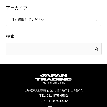
アーカイブ
検索
北海道札幌市白石区北郷4条2丁目1番2号
TEL:011-875-6562
FAX:011-875-6502