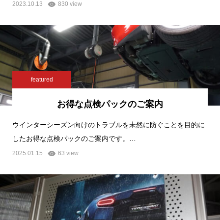
2023.10.13
830 view
featured
お得な点検パックのご案内
ウインターシーズン向けのトラブルを未然に防ぐことを目的に
したお得な点検パックのご案内です。…
2025.01.15
63 view