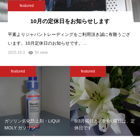
featured
10月の定休日をお知らせします
平素よりジャパントレーディングをご利用頂き誠に有難うござ
います。10月定休日のお知らせです。…
2025.10.3
50 view
featured
featured
ガソリン劣化防止剤・LIQUI
8/3月曜日と、8/4火曜日は、定
MOLY ガソリン…
休日です