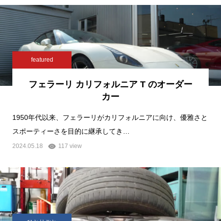
featured
フェラーリ カリフォルニア T のオーダー
カー
1950年代以来、フェラーリがカリフォルニアに向け、優雅さと
スポーティーさを目的に継承してき…
2024.05.18
117 view