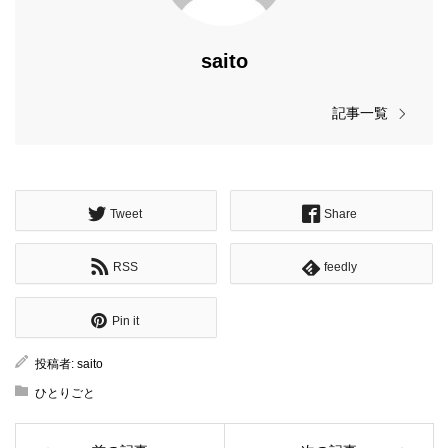
saito
記事一覧
Tweet
Share
RSS
feedly
Pin it
投稿者:
saito
ひとりごと