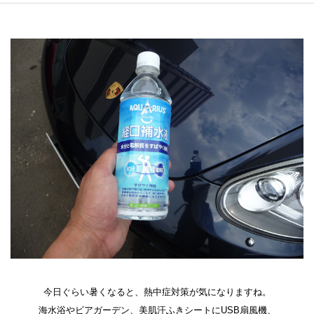
今日ぐらい暑くなると、熱中症対策が気になりますね。
海水浴やビアガーデン、美肌汗ふきシートにUSB扇風機、