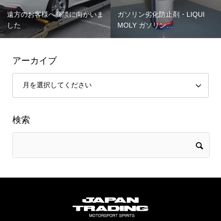
遠方のお客様へ商談に向かいま
ガソリン劣化防止剤・LIQUI
した
MOLY ガソリン…
アーカイブ
検索