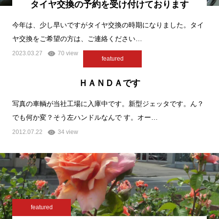
タイヤ交換の予約を受け付けております
今年は、少し早いですがタイヤ交換の時期になりました。タイ
ヤ交換をご希望の方は、ご連絡ください…
2023.03.27
70 view
featured
ＨＡＮＤＡです
写真の車輌が当社工場に入庫中です。新型ジェッタです。ん？
でも何か変？そう左ハンドルなんで す。オー…
2012.07.22
34 view
featured