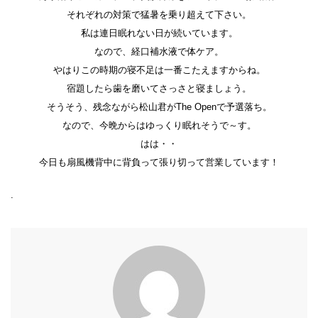
それぞれの対策で猛暑を乗り超えて下さい。
私は連日眠れない日が続いています。
なので、経口補水液で体ケア。
やはりこの時期の寝不足は一番こたえますからね。
宿題したら歯を磨いてさっさと寝ましょう。
そうそう、残念ながら松山君がThe Openで予選落ち。
なので、今晩からはゆっくり眠れそうで～す。
はは・・
今日も扇風機背中に背負って張り切って営業しています！
.