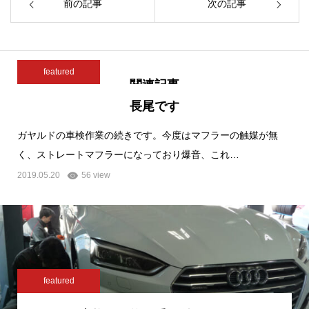
前の記事
次の記事
featured
関連記事
長尾です
ガヤルドの車検作業の続きです。今度はマフラーの触媒が無
く、ストレートマフラーになっており爆音、これ…
2019.05.20
56 view
featured