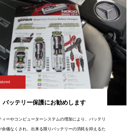
atured
バッテリー保護にお勧めします
ティーやコンピューターシステムの増加により、バッテリ
が余儀なくされ、出来る限りバッテリーの消耗を抑えるた