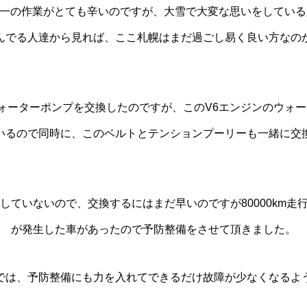
一の作業がとても辛いのですが、大雪で大変な思いをしている
んでる人達から見れば、ここ札幌はまだ過ごし易く良い方なの
ォーターポンプを交換したのですが、このV6エンジンのウォ
いるので同時に、このベルトとテンションプーリーも一緒に交
走行していないので、交換するにはまだ早いのですが80000km
が発生した車があったので予防整備をさせて頂きました。
では、予防整備にも力を入れてできるだけ故障が少なくなるよ