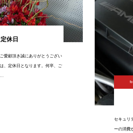
は定休日
ご愛顧頂き誠にありがとうござい
は、定休日となります。何卒、ご
…
fe
セキュリ
ーの消費