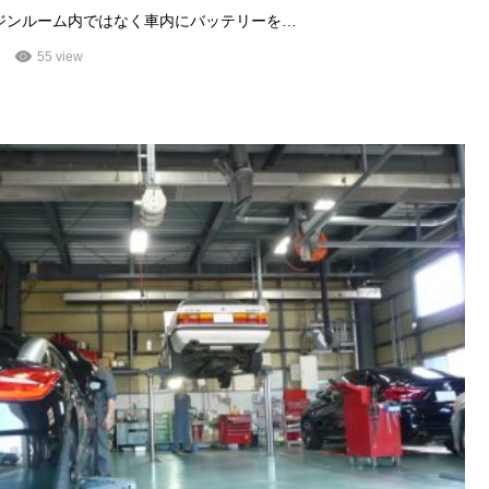
ジンルーム内ではなく車内にバッテリーを…
55 view