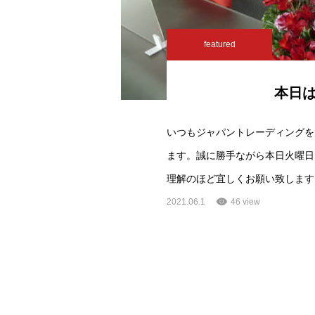
featured
本日
いつもジャパントレーディングを
ます。誠に勝手ながら本日火曜日
理解のほど宜しくお願い致します
2021.06.1
46 view