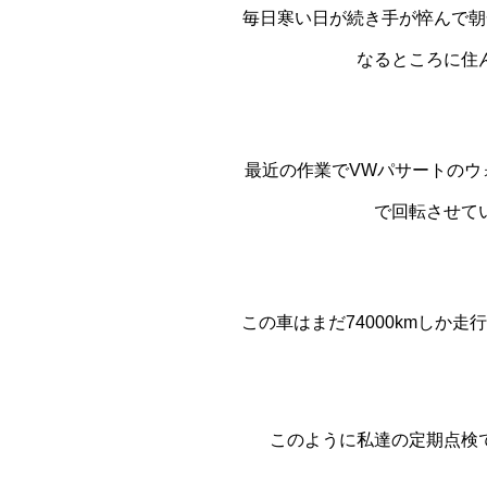
毎日寒い日が続き手が悴んで朝
なるところに住
最近の作業でVWパサートのウ
で回転させて
この車はまだ74000kmしか
このように私達の定期点検