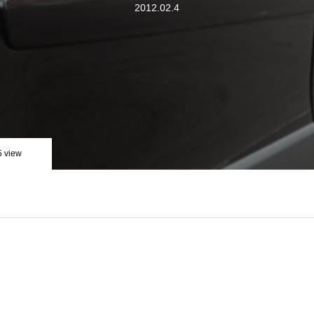
2012.02.4
5 view