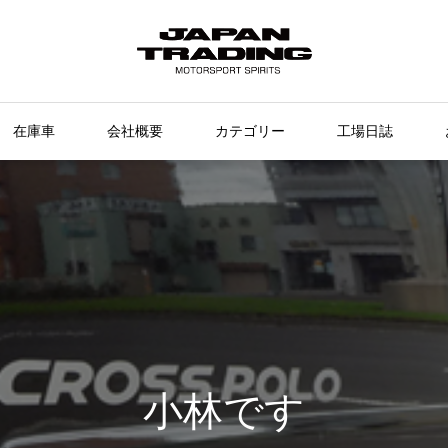
在庫車
会社概要
カテゴリー
工場日誌
小林です