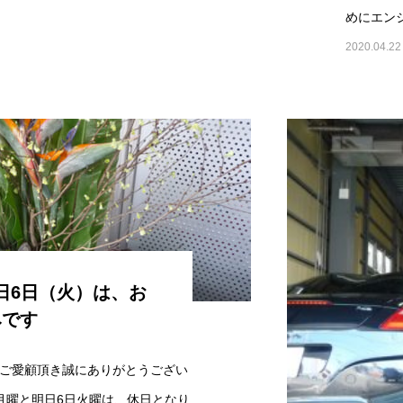
めにエン
2020.04.22
日6日（火）は、お
みです
ご愛顧頂き誠にありがとうござい
月曜と明日6日火曜は、休日となり