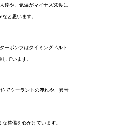
人達や、気温がマイナス30度に
かなと思います。
ーターポンプはタイミングベルト
換しています。
走行位でクーラントの洩れや、異音
うな整備を心がけています。