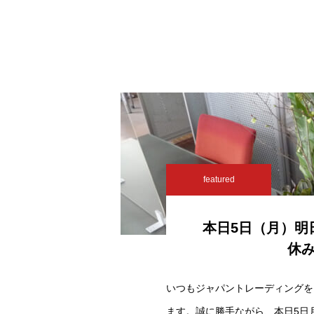
featured
本日5日（月）明
休
いつもジャパントレーディングを
ます。誠に勝手ながら、本日5日