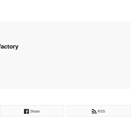
factory
Share
RSS