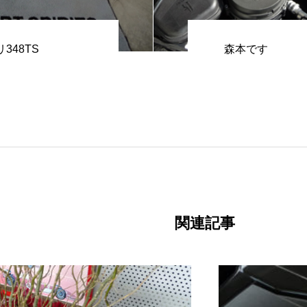
348TS
森本です
関連記事