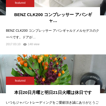
featured
BENZ CLK200 コンプレッサー アバンギ
ャ…
BENZ CLK200 コンプレッサー アバンギャルドメルセデスのク
ーペです。ドアが…
2017.03.10
148 view
featured
本日20日月曜と明日21日火曜は休日です
いつもジャパントレーディングをご愛顧頂き誠にありがとうご