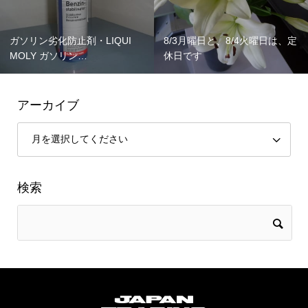
ガソリン劣化防止剤・LIQUI
8/3月曜日と、8/4火曜日は、定
MOLY ガソリン…
休日です
アーカイブ
検索