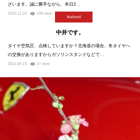
ざいます。誠に勝手ながら、本日2…
2023.11.20
109 view
featured
中井です。
タイヤ空気圧、点検していますか？北海道の場合、冬タイヤへ
の交換がありますからガソリンスタンドなどで…
2011.09.15
37 view