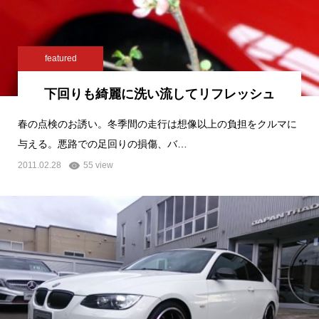
featured
下回りも綺麗に洗い流してリフレッシュ
春の点検のお誘い。冬季間の走行は想像以上の負担をクルマに
与える。悪路での足回りの損傷、バ…
2011.02.28
55 view