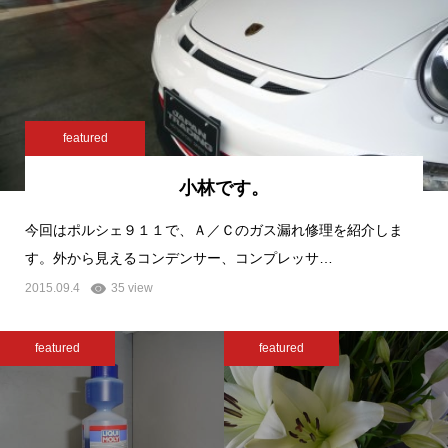
featured
小林です。
今回はポルシェ９１１で、Ａ／Ｃのガス漏れ修理を紹介しま
す。外から見えるコンデンサー、コンプレッサ…
2015.09.4
35 view
featured
featured