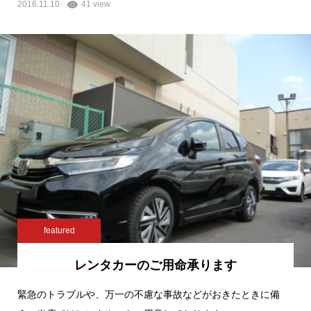
2016.11.10
41 view
featured
レンタカーのご用命承ります
緊急のトラブルや、万一の不慮な事故などがおきたときに備