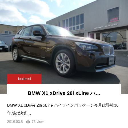
featured
BMW X1 xDrive 28i xLine ハ…
BMW X1 xDrive 28i xLine ハイラインパッケージ今月は弊社38
年期の決算…
2019.03.8
73 view