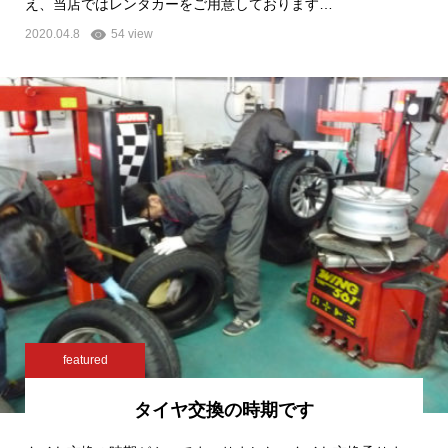
え、当店ではレンタカーをご用意しております…
2020.04.8
54 view
featured
タイヤ交換の時期です