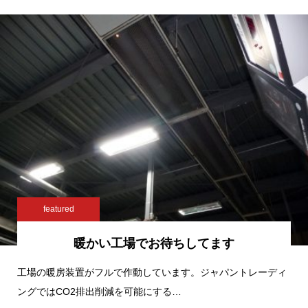
featured
暖かい工場でお待ちしてます
工場の暖房装置がフルで作動しています。ジャパントレーディ
ングではCO2排出削減を可能にする…