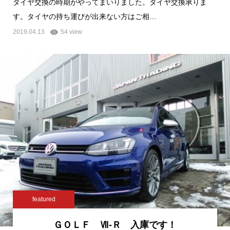
タイヤ交換の時期がやってまいりました。タイヤ交換承りま
す。タイヤの持ち運びが出来ない方はご相…
2019.04.13
54 view
featured
ＧＯＬＦ Ⅶ-Ｒ 入庫です！