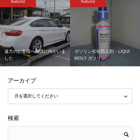
featured
featured
遠方のお客様へ商談に向かいま
ガソリン劣化防止剤・LIQUI
した
MOLY ガソリン…
アーカイブ
検索