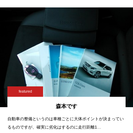
featured
森本です
自動車の整備というのは車種ごとに大体ポイントが決まってい
るものですが、確実に劣化はするのに走行距離1…