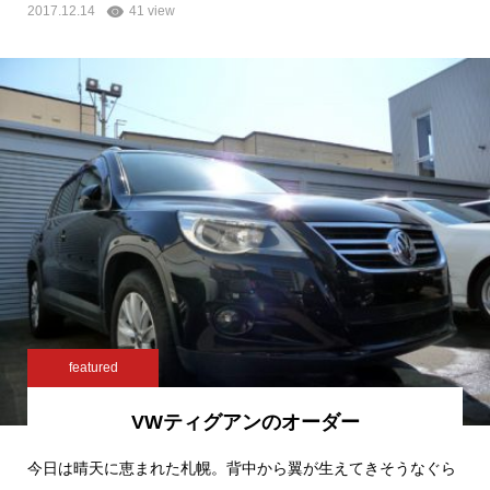
2017.12.14
41 view
featured
VWティグアンのオーダー
今日は晴天に恵まれた札幌。背中から翼が生えてきそうなぐら