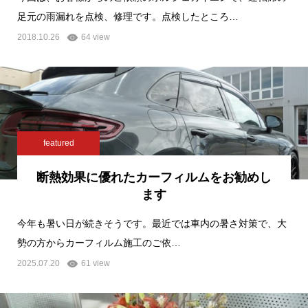
足元の雨漏れを点検、修理です。点検したところ…
2018.10.26
64 view
featured
断熱効果に優れたカーフィルムをお勧めし
ます
今年も暑い日が続きそうです。最近では車内の暑さ対策で、大
勢の方からカーフィルム施工のご依…
2025.07.20
61 view