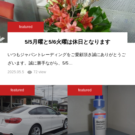
featured
5/5月曜と5/6火曜は休日となります
いつもジャパントレーディングをご愛顧頂き誠にありがとうご
ざいます。誠に勝手ながら、5/5…
2025.05.5
72 view
featured
featured