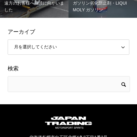
遠方のお客様へ商談に向かいま
ガソリン劣化防止剤・LIQUI
した
MOLY ガソリン…
アーカイブ
検索