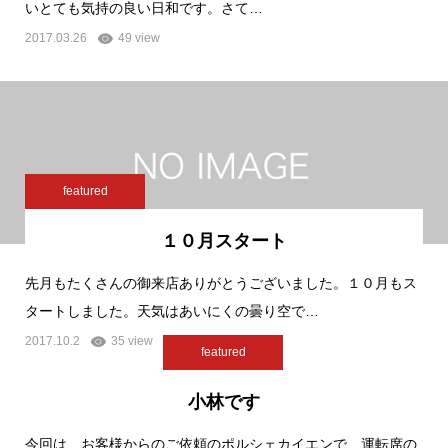
いとても気持の良い日和です。さて…
2017.03.26
49 view
featured
１０月スタート
先月もたくさんの御来店ありがとうございました。１０月もス
タートしました。天気はあいにくの曇り空で…
2017.10.2
35 view
featured
小林です
今回は、お客様からのご依頼のポルシェカイエンで、運転席の