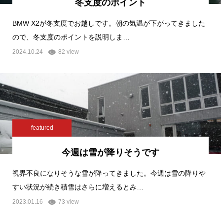
冬支度のポイント
BMW X2が冬支度でお越しです。朝の気温が下がってきました
ので、冬支度のポイントを説明しま…
2024.10.24
82 view
featured
今週は雪が降りそうです
視界不良になりそうな雪が降ってきました。今週は雪の降りや
すい状況が続き積雪はさらに増えるとみ…
2023.01.16
73 view