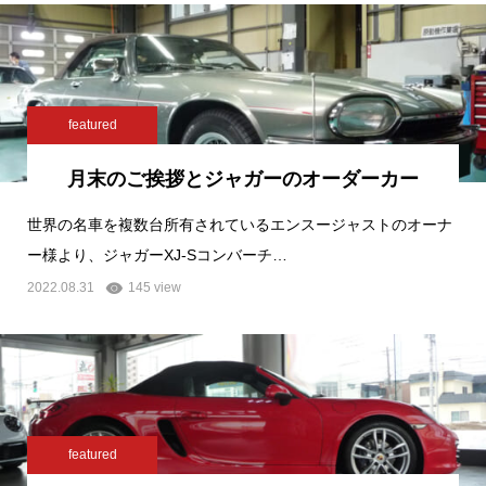
featured
月末のご挨拶とジャガーのオーダーカー
世界の名車を複数台所有されているエンスージャストのオーナ
ー様より、ジャガーXJ-Sコンバーチ…
2022.08.31
145 view
featured