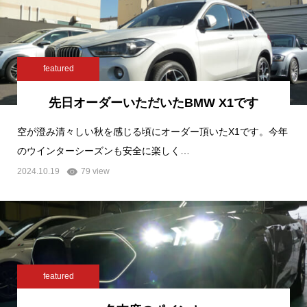
featured
先日オーダーいただいたBMW X1です
空が澄み清々しい秋を感じる頃にオーダー頂いたX1です。今年
のウインターシーズンも安全に楽しく…
2024.10.19
79 view
featured