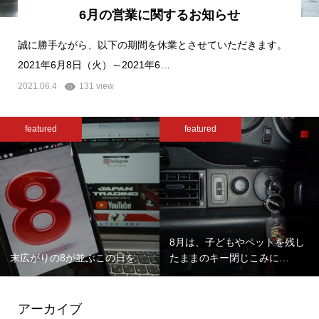
6月の営業に関するお知らせ
誠に勝手ながら、以下の期間を休業とさせていただきます。
2021年6月8日（火）～2021年6…
2021.06.4
131 view
featured
featured
8月は、子どもやペットを残し
末広がりの8が並ぶこの日を
たままのキー閉じこみに…
アーカイブ