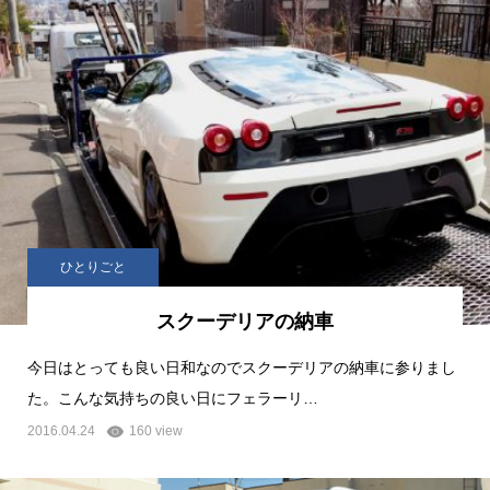
ひとりごと
スクーデリアの納車
今日はとっても良い日和なのでスクーデリアの納車に参りまし
た。こんな気持ちの良い日にフェラーリ…
2016.04.24
160 view