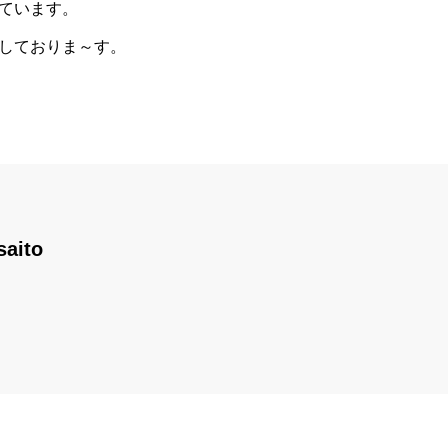
ています。
しておりま～す。
saito