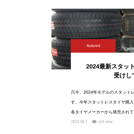
featured
2024最新スタ
受けし
只今、2024年モデルのスタッ
す。今年スタットレスタイヤ購入
各タイヤメーカーから発売されて
2023.09.7
114 view