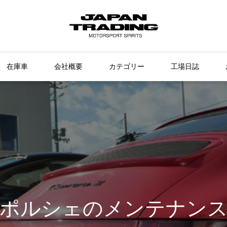
在庫車
会社概要
カテゴリー
工場日誌
ポルシェのメンテナン