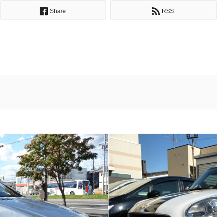
Share
RSS