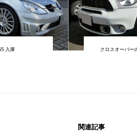
55 入庫
クロスオーバー
関連記事