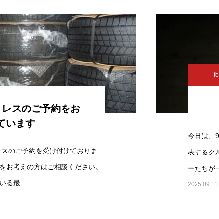
fe
ットレスのご予約をお
ています
今日は、9
トレスのご予約を受け付けておりま
表するク
をお考えの方はご相談ください。
ーたちが
いる最…
2025.09.11