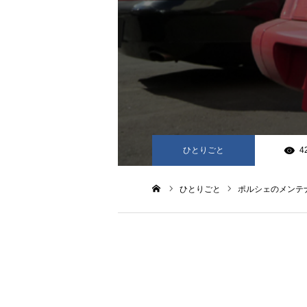
ひとりごと
4
ひとりごと
ポルシェのメンテ
ホーム