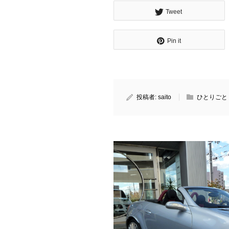
Tweet
Pin it
投稿者:
saito
ひとりごと