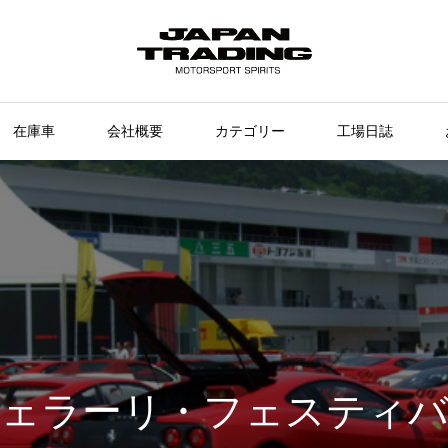
在庫車
会社概要
カテゴリー
工場日誌
ェラーリ・フェスティ