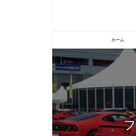
ホーム
フ