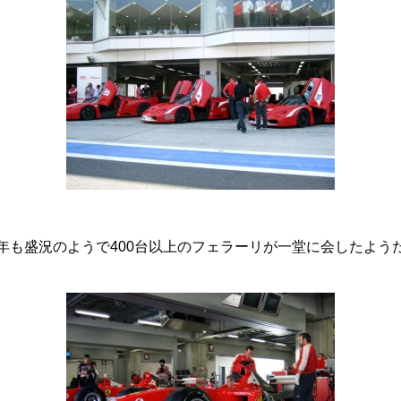
年も盛況のようで400台以上のフェラーリが一堂に会したよう