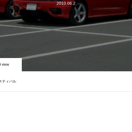
2010.06.2
9 view
スティバル