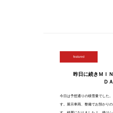
featured
昨日に続きＭＩ
Ｄ
今日は予想通りの積雪量でした。
す。展示車両、整備でお預かりの
す。綺麗になりましたよ。後はシ