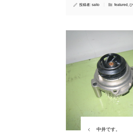
投稿者:
saito
featured
,
ひ
中井です。