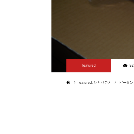
featured
92
featured
ひとりごと
ピータン
ホーム