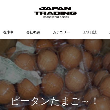
在庫車
会社概要
カテゴリー
工場日誌
ピータンたまご～！