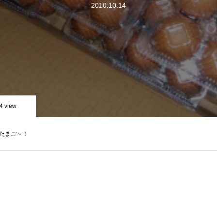
2010.10.14
4 view
たまご～！