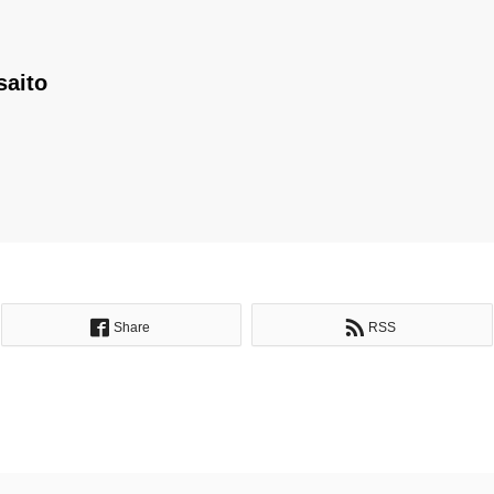
saito
Share
RSS