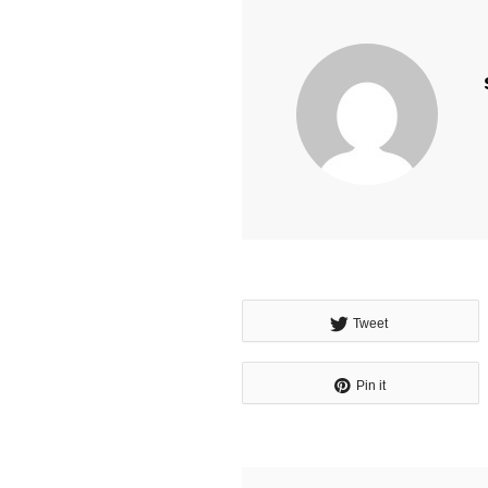
Tweet
Pin it