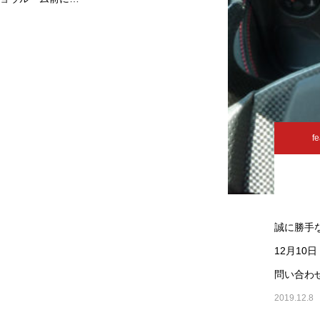
fe
誠に勝手
12月10
問い合わ
2019.12.8