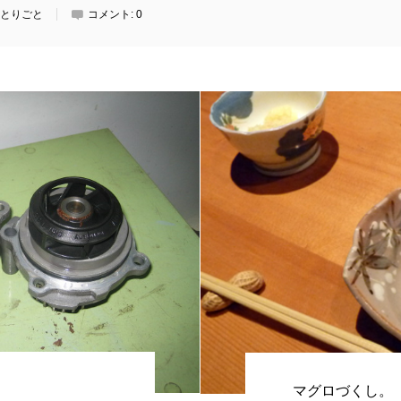
とりごと
コメント:
0
マグロづくし。