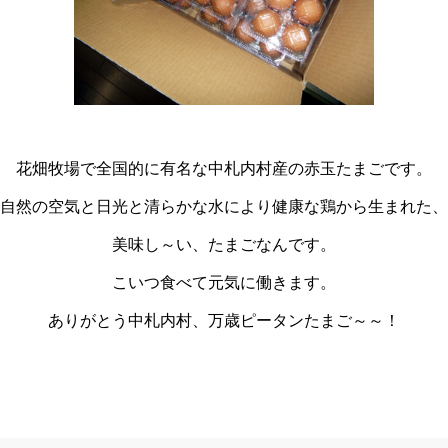
花畑牧場で全国的に有名な中札内村産の赤玉たまごです。
自然の空気と日光と清らかな水により健康な鶏から生まれた、
美味し～い、たまごなんです。
こいつ食べて元気に働きます。
ありがとう中札内村、万歳ピータンたまご～～！