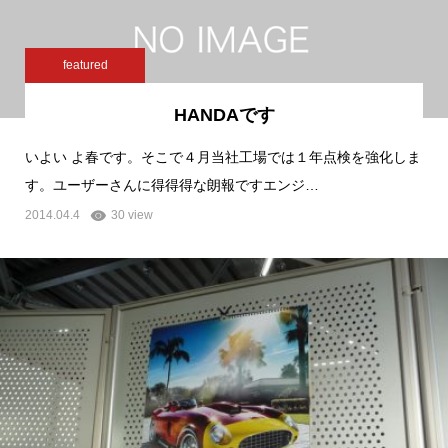
featured
HANDAです
いよい よ春です。そこで４月当社工場では１年点検を強化しま
す。ユーザーさんに得得得な朗報ですエンジ…
2014.04.4
30 view