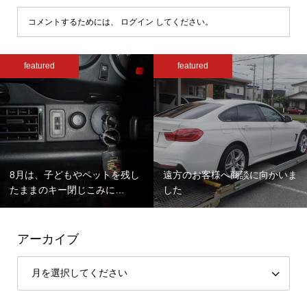
コメントするためには、
ログイン
してください。
featured
featured
8月は、子どもやペットを残し
遠方のお客様へ商談に向かいま
たままのキー閉じこみに…
した
アーカイブ