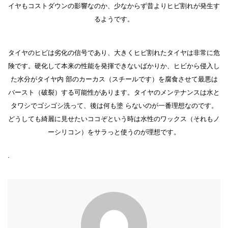
イヤもコストダウンの影響なのか、少なからず昔よりヒビ割れが発生す
るようです。
タイヤのヒビは劣化の信号であり、大きくヒビ割れたタイヤは非常に危
険です。硬化して本来の性能を発揮できないばかりか、ヒビから侵入し
た水分がタイヤ内 部のカーカス（スチールです）を腐食させて最悪は
バースト（破裂）する可能性があります。タイヤのメンテナンスは水と
タワシでゴシゴシ洗って、後は何も塗 らないのが一番理想なのです。
どうしても綺麗に見せたいココぞという時は水性のワックス（それもノ
ーシリコン）をサラっと使うのが理想です。
.