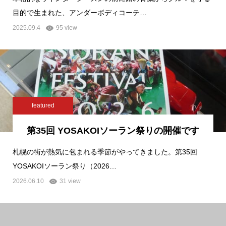
目的で生まれた、アンダーボディコーテ…
2025.09.4
95 view
featured
第35回 YOSAKOIソーラン祭りの開催です
札幌の街が熱気に包まれる季節がやってきました。第35回
YOSAKOIソーラン祭り（2026…
2026.06.10
31 view