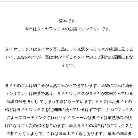
森本です。
今日はタイヤワックスのお話（ウンチク）です。
タイヤワックスはタイヤを真っ黒にして光沢を与えて車が綺麗に見える
アイテムなのですが、実は使いすぎるとタイヤのヒビ割れの原因にもな
ります。
タイヤのゴムは約半分が天然ゴムからできています。単純にゴムに油分
（シリコン）は厳禁であり、タイヤワックスがタイヤが本来持っている
保護成分を溶かし てしまう要素になっています。ヒビ割れたタイヤの
殆どはタイヤワックスを定期的に使っているはずです。さらにワックス
によってコーティングされたサイド ウォールはタイヤは放熱効果の妨
げになりゴム質の劣化を早めます。輸入タイヤの場合は特にワックスと
の相性がないようで、これは製造上の問題もあります。 最近の国産タ