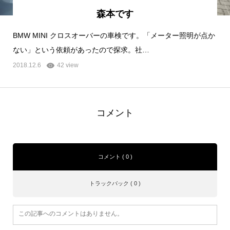
森本です
BMW MINI クロスオーバーの車検です。「メーター照明が点か
ない」という依頼があったので探求。社…
2018.12.6
42 view
コメント
コメント ( 0 )
トラックバック ( 0 )
この記事へのコメントはありません。